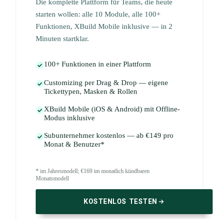
Die komplette Plattform für Teams, die heute
starten wollen: alle 10 Module, alle 100+
Funktionen, XBuild Mobile inklusive — in 2
Minuten startklar.
100+ Funktionen in einer Plattform
Customizing per Drag & Drop — eigene
Tickettypen, Masken & Rollen
XBuild Mobile (iOS & Android) mit Offline-
Modus inklusive
Subunternehmer kostenlos — ab €149 pro
Monat & Benutzer*
* im Jahresmodell; €169 im monatlich kündbaren
Monatsmodell
KOSTENLOS TESTEN