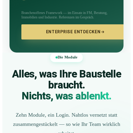
Branchenoffenes Framework — im Einsatz in FM, Beratung,
Immobilien und Industrie. Referenzen im Gespräch.
ENTERPRISE ENTDECKEN
Die Module
Alles, was Ihre Baustelle
braucht.
Nichts, was ablenkt.
Zehn Module, ein Login. Nahtlos vernetzt statt
zusammengestückelt — so wie Ihr Team wirklich