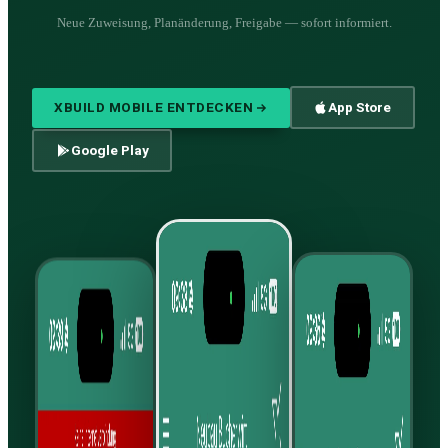
Neue Zuweisung, Planänderung, Freigabe — sofort informiert.
XBUILD MOBILE ENTDECKEN
App Store
Google Play