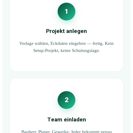
1
Projekt anlegen
Vorlage wählen, Eckdaten eingeben — fertig. Kein
Setup-Projekt, keine Schulungstage.
2
Team einladen
Bauherr, Planer, Gewerke: Jeder bekommt genau