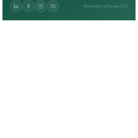
Entwickelt in Europa 🇪🇺