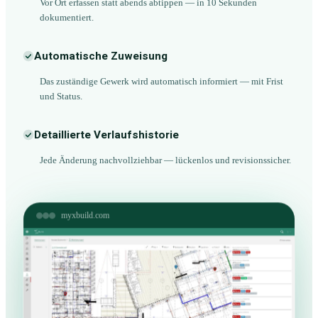
Vor Ort erfassen statt abends abtippen — in 10 Sekunden
dokumentiert.
Automatische Zuweisung
Das zuständige Gewerk wird automatisch informiert — mit Frist
und Status.
Detaillierte Verlaufshistorie
Jede Änderung nachvollziehbar — lückenlos und revisionssicher.
myxbuild.com