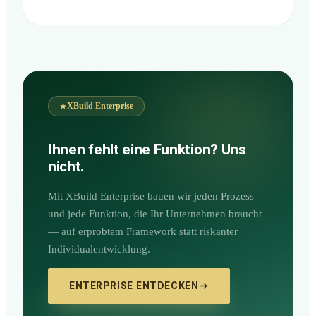
XBuild Enterprise
Ihnen fehlt eine Funktion? Uns
nicht.
Mit XBuild Enterprise bauen wir jeden Prozess
und jede Funktion, die Ihr Unternehmen braucht
— auf erprobtem Framework statt riskanter
Individualentwicklung.
ENTERPRISE ENTDECKEN