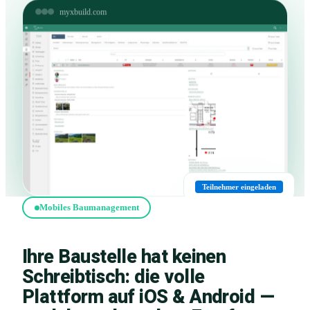
myxbuild.com
Teilnehmer eingeladen
Mobiles Baumanagement
Ihre Baustelle hat keinen
Schreibtisch: die volle
Plattform auf iOS & Android —