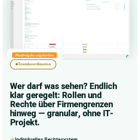
Planfreigabe angefordert
Teamkoordination
Wer darf was sehen? Endlich
klar geregelt: Rollen und
Rechte über Firmengrenzen
hinweg — granular, ohne IT-
Projekt.
Individuelles Rechtesystem