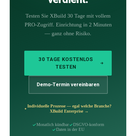
Testen Sie XBuild 30 Tage mit vollem
PRO-Zugriff. Einrichtung in 2 Minuten
— ganz ohne Risiko.
30 TAGE KOSTENLOS
TESTEN
Demo-Termin vereinbaren
Individuelle Prozesse — egal welche Branche?
XBuild Enterprise →
Monatlich kündbar
DSGVO-konform
Daten in der EU